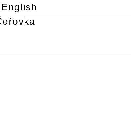
English
Čeřovka