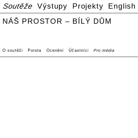
Soutěže
Výstupy
Projekty
English
NÁŠ PROSTOR – BÍLÝ DŮM
O soutěži
Porota
Ocenění
Účastníci
Pro média