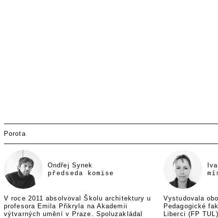
Porota
Ondřej Synek
Iv
předseda komise
mí
V roce 2011 absolvoval Školu architektury u
Vystudovala obo
profesora Emila Přikryla na Akademii
Pedagogické fak
výtvarných umění v Praze. Spoluzakládal
Liberci (FP TUL