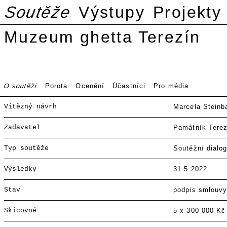
Soutěže
Výstupy
Projekty
Muzeum ghetta Terezín
O soutěži
Porota
Ocenění
Účastníci
Pro média
Vítězný návrh
Marcela Steinb
Zadavatel
Památník Terez
Typ soutěže
Soutěžní dialo
Výsledky
31.5.2022
Stav
podpis smlouv
Skicovné
5 x 300 000 Kč