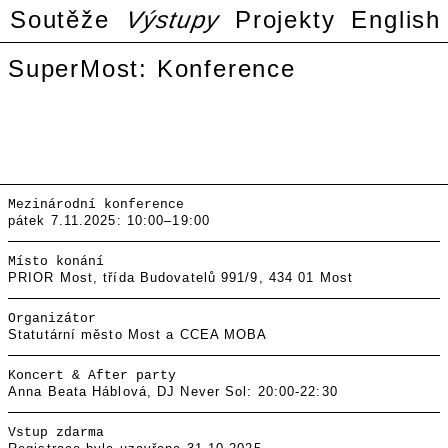
Soutěže
Výstupy
Projekty
English
SuperMost: Konference
Mezinárodní konference
pátek 7.11.2025: 10:00–19:00
Místo konání
PRIOR Most, třída Budovatelů 991/9, 434 01 Most
Organizátor
Statutární město Most a CCEA MOBA
Koncert & After party
Anna Beata Háblová, DJ Never Sol: 20:00-22:30
Vstup zdarma