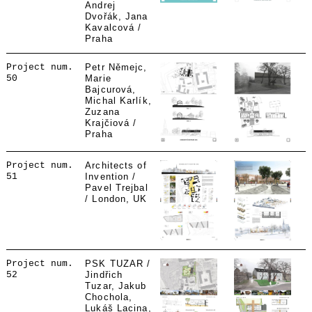
Andrej
Dvořák, Jana
Kavalcová /
Praha
Project num.
Petr Němejc,
50
Marie
Bajcurová,
Michal Karlík,
Zuzana
Krajčiová /
Praha
Project num.
Architects of
51
Invention /
Pavel Trejbal
/ London, UK
Project num.
PSK TUZAR /
52
Jindřich
Tuzar, Jakub
Chochola,
Lukáš Lacina,