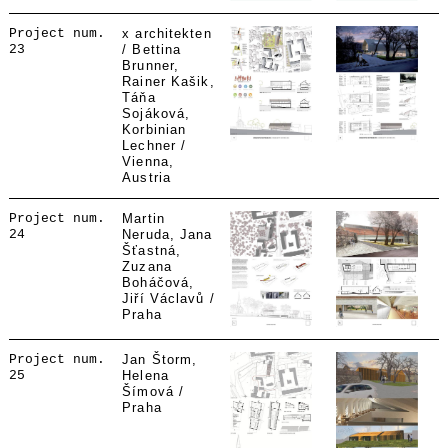
Project num.
x architekten
23
/ Bettina
Brunner,
Rainer Kašik,
Táňa
Sojáková,
Korbinian
Lechner /
Vienna,
Austria
Project num.
Martin
24
Neruda, Jana
Šťastná,
Zuzana
Boháčová,
Jiří Václavů /
Praha
Project num.
Jan Štorm,
25
Helena
Šímová /
Praha