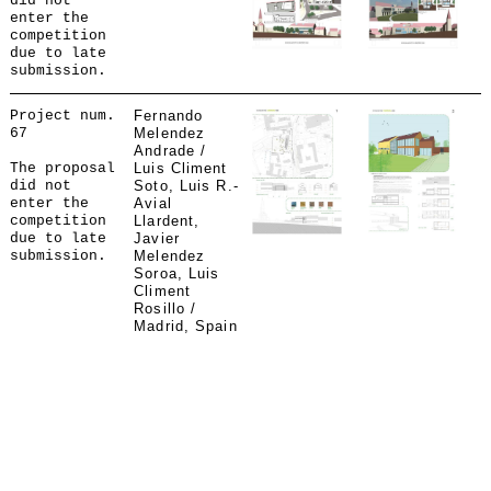
did not
enter the
competition
due to late
submission.
Project num.
Fernando
67
Melendez
Andrade /
The proposal
Luis Climent
did not
Soto, Luis R.-
enter the
Avial
competition
Llardent,
due to late
Javier
submission.
Melendez
Soroa, Luis
Climent
Rosillo /
Madrid, Spain