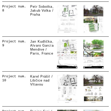
Project num.
Petr Sobotka,
8
Jakub Volka /
Praha
Project num.
Jan Kudlička,
9
Alvaro García
Mendive /
Paris, France
Project num.
Karel Prášil /
10
Libčice nad
Vltavou