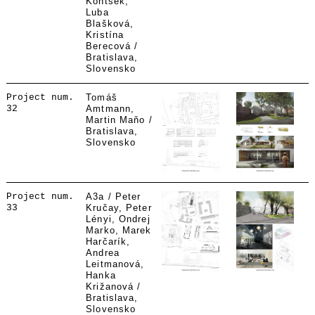
Kontšek,
Luba
Blašková,
Kristína
Berecová /
Bratislava,
Slovensko
Project num.
Tomáš
32
Amtmann,
Martin Maňo /
Bratislava,
Slovensko
Project num.
A3a / Peter
33
Kručay, Peter
Lényi, Ondrej
Marko, Marek
Harčarík,
Andrea
Leitmanová,
Hanka
Križanová /
Bratislava,
Slovensko