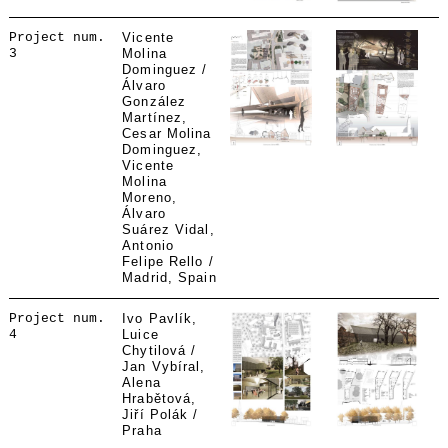
Project num.
Vicente
3
Molina
Dominguez /
Álvaro
González
Martínez,
Cesar Molina
Dominguez,
Vicente
Molina
Moreno,
Álvaro
Suárez Vidal,
Antonio
Felipe Rello /
Madrid, Spain
Project num.
Ivo Pavlík,
4
Luice
Chytilová /
Jan Vybíral,
Alena
Hrabětová,
Jiří Polák /
Praha