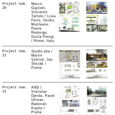
Project num.
Marco
20
Gigliotti,
Vincenzo
Tattolo / Livia
Ferro, Ovidiu
Munteanu,
Paola
Rodorigo,
Giulia Perugi
/ Rome, Italy
Project num.
Studio pha /
21
Martin
Vybíral, Jan
Šesták /
Praha
Project num.
AND /
22
Vratislav
Danda, Pavel
Ullman,
Radovan
Kupka /
Praha