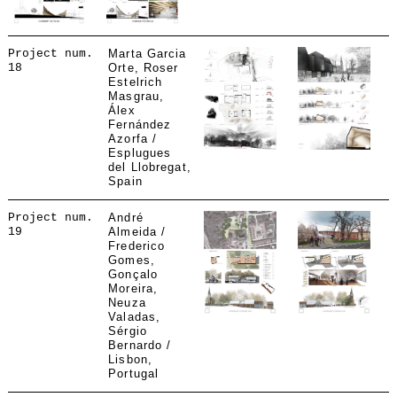
Project num.
Marta Garcia
18
Orte, Roser
Estelrich
Masgrau,
Álex
Fernández
Azorfa /
Esplugues
del Llobregat,
Spain
Project num.
André
19
Almeida /
Frederico
Gomes,
Gonçalo
Moreira,
Neuza
Valadas,
Sérgio
Bernardo /
Lisbon,
Portugal