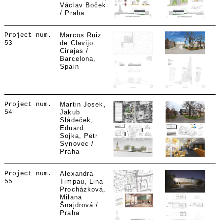
Václav Boček
/ Praha
Project num.
Marcos Ruiz
53
de Clavijo
Cirajas /
Barcelona,
Spain
Project num.
Martin Josek,
54
Jakub
Sládeček,
Eduard
Sojka, Petr
Synovec /
Praha
Project num.
Alexandra
55
Timpau, Lina
Procházková,
Milana
Šnajdrová /
Praha