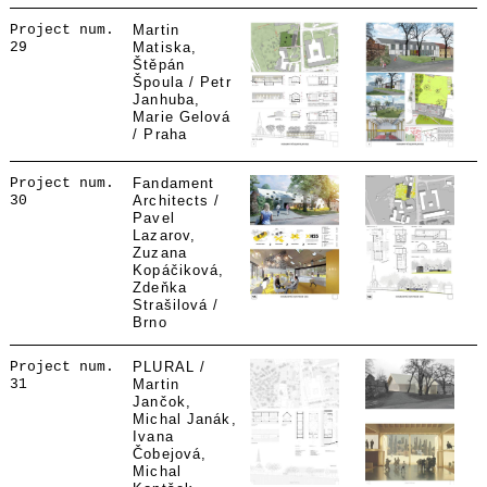
Project num.
Martin
29
Matiska,
Štěpán
Špoula / Petr
Janhuba,
Marie Gelová
/ Praha
Project num.
Fandament
30
Architects /
Pavel
Lazarov,
Zuzana
Kopáčiková,
Zdeňka
Strašilová /
Brno
Project num.
PLURAL /
31
Martin
Jančok,
Michal Janák,
Ivana
Čobejová,
Michal