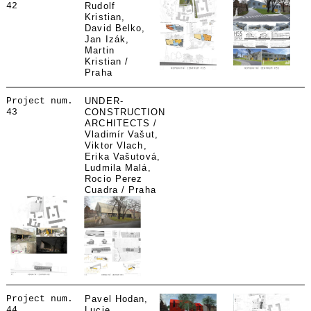
42
Rudolf
Kristian,
David Belko,
Jan Izák,
Martin
Kristian /
Praha
Project num.
UNDER-
43
CONSTRUCTION
ARCHITECTS /
Vladimír Vašut,
Viktor Vlach,
Erika Vašutová,
Ludmila Malá,
Rocio Perez
Cuadra / Praha
Project num.
Pavel Hodan,
44
Lucie